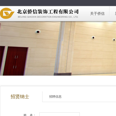
关于侨信
招贤纳士
招聘信息
姓 名：