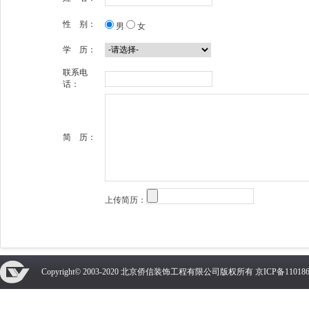
性 别：
男
女
学 历：
联系电
话：
简 历：
上传简历：
Copyright© 2003-2020 北京侨信装饰工程有限公司版权所有
京ICP备110186